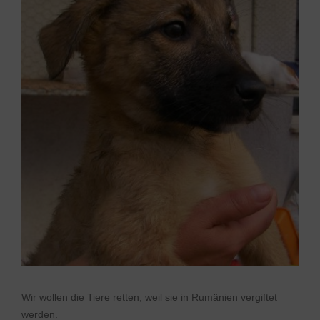
Wir wollen die Tiere retten, weil sie in Rumänien vergiftet
werden.