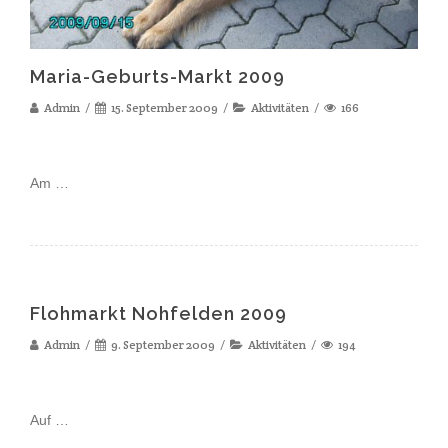
Maria-Geburts-Markt 2009
Admin
15. September 2009
Aktivitäten
166
Am …
Flohmarkt Nohfelden 2009
Admin
9. September 2009
Aktivitäten
194
Auf …