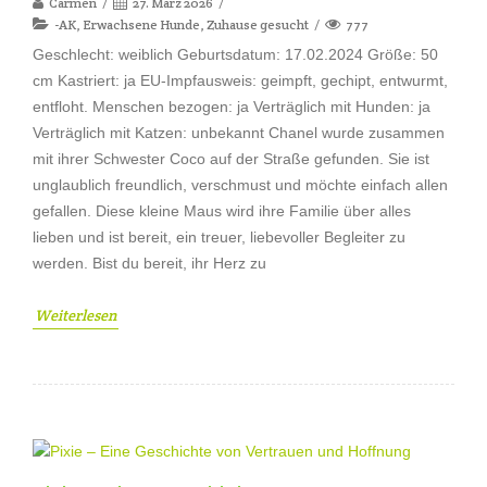
Carmen
27. März 2026
-AK
,
Erwachsene Hunde
,
Zuhause gesucht
777
Geschlecht: weiblich Geburtsdatum: 17.02.2024 Größe: 50
cm Kastriert: ja EU-Impfausweis: geimpft, gechipt, entwurmt,
entfloht. Menschen bezogen: ja Verträglich mit Hunden: ja
Verträglich mit Katzen: unbekannt Chanel wurde zusammen
mit ihrer Schwester Coco auf der Straße gefunden. Sie ist
unglaublich freundlich, verschmust und möchte einfach allen
gefallen. Diese kleine Maus wird ihre Familie über alles
lieben und ist bereit, ein treuer, liebevoller Begleiter zu
werden. Bist du bereit, ihr Herz zu
Weiterlesen