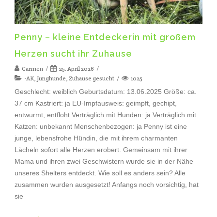
Penny – kleine Entdeckerin mit großem
Herzen sucht ihr Zuhause
Carmen
25. April 2026
-AK
,
Junghunde
,
Zuhause gesucht
1025
Geschlecht: weiblich Geburtsdatum: 13.06.2025 Größe: ca.
37 cm Kastriert: ja EU-Impfausweis: geimpft, gechipt,
entwurmt, entfloht Verträglich mit Hunden: ja Verträglich mit
Katzen: unbekannt Menschenbezogen: ja Penny ist eine
junge, lebensfrohe Hündin, die mit ihrem charmanten
Lächeln sofort alle Herzen erobert. Gemeinsam mit ihrer
Mama und ihren zwei Geschwistern wurde sie in der Nähe
unseres Shelters entdeckt. Wie soll es anders sein? Alle
zusammen wurden ausgesetzt! Anfangs noch vorsichtig, hat
sie