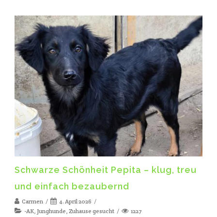
Schwarze Schönheit Pepita – klug, treu
und einfach bezaubernd
Carmen
4. April 2026
-AK
,
Junghunde
,
Zuhause gesucht
1227