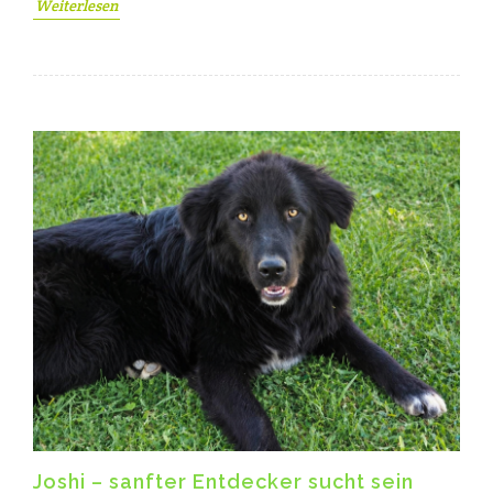
Weiterlesen
Joshi – sanfter Entdecker sucht sein