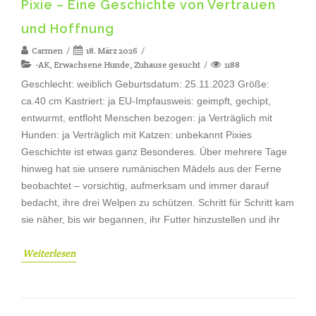
Pixie – Eine Geschichte von Vertrauen
und Hoffnung
Carmen
18. März 2026
-AK
,
Erwachsene Hunde
,
Zuhause gesucht
1188
Geschlecht: weiblich Geburtsdatum: 25.11.2023 Größe:
ca.40 cm Kastriert: ja EU-Impfausweis: geimpft, gechipt,
entwurmt, entfloht Menschen bezogen: ja Verträglich mit
Hunden: ja Verträglich mit Katzen: unbekannt Pixies
Geschichte ist etwas ganz Besonderes. Über mehrere Tage
hinweg hat sie unsere rumänischen Mädels aus der Ferne
beobachtet – vorsichtig, aufmerksam und immer darauf
bedacht, ihre drei Welpen zu schützen. Schritt für Schritt kam
sie näher, bis wir begannen, ihr Futter hinzustellen und ihr
Weiterlesen