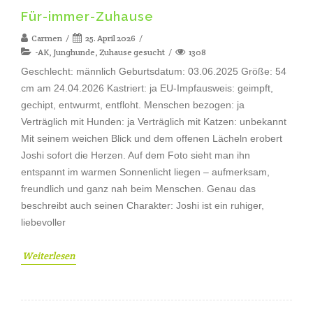
Für-immer-Zuhause
Carmen
25. April 2026
-AK
,
Junghunde
,
Zuhause gesucht
1308
Geschlecht: männlich Geburtsdatum: 03.06.2025 Größe: 54
cm am 24.04.2026 Kastriert: ja EU-Impfausweis: geimpft,
gechipt, entwurmt, entfloht. Menschen bezogen: ja
Verträglich mit Hunden: ja Verträglich mit Katzen: unbekannt
Mit seinem weichen Blick und dem offenen Lächeln erobert
Joshi sofort die Herzen. Auf dem Foto sieht man ihn
entspannt im warmen Sonnenlicht liegen – aufmerksam,
freundlich und ganz nah beim Menschen. Genau das
beschreibt auch seinen Charakter: Joshi ist ein ruhiger,
liebevoller
Weiterlesen