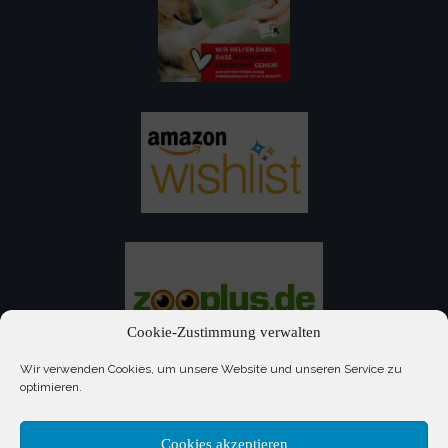
Cookie-Zustimmung verwalten
Wir verwenden Cookies, um unsere Website und unseren Service zu
optimieren.
Cookies akzeptieren