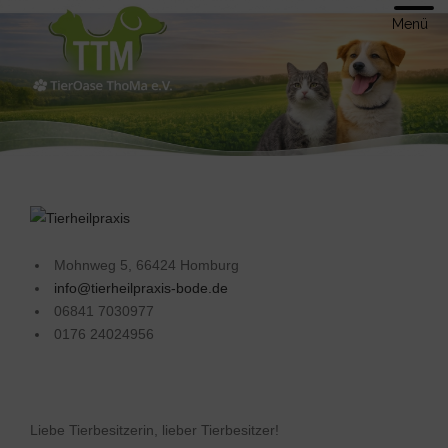
Menü
Mohnweg 5, 66424 Homburg
info@tierheilpraxis-bode.de
06841 7030977
0176 24024956
Liebe Tierbesitzerin, lieber Tierbesitzer!