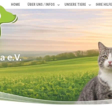
HOME
ÜBER UNS / INFOS
UNSERE TIERE
IHRE HILFE