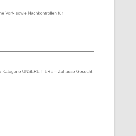
he Vor/- sowie Nachkontrollen für
f die Kategorie UNSERE TIERE – Zuhause Gesucht.