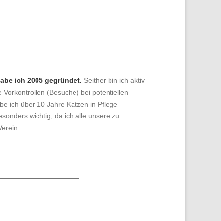
 habe ich 2005 gegründet.
Seither bin ich aktiv
Vorkontrollen (Besuche) bei potentiellen
abe ich über 10 Jahre Katzen in Pflege
onders wichtig, da ich alle unsere zu
Verein.