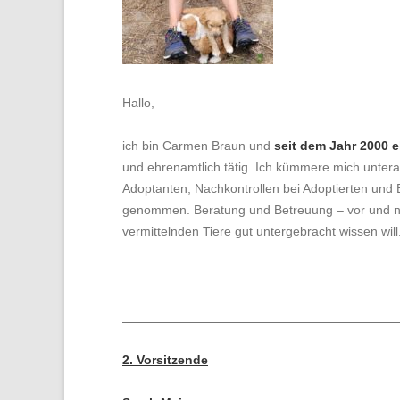
Hallo,
ich bin Carmen Braun und
seit dem Jahr 2000 e
und ehrenamtlich tätig. Ich kümmere mich unter
Adoptanten, Nachkontrollen bei Adoptierten und B
genommen. Beratung und Betreuung – vor und nac
vermittelnden Tiere gut untergebracht wissen w
2. V
orsitzende