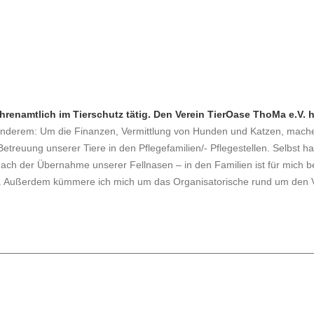
hrenamtlich im Tierschutz tätig. Den Verein TierOase ThoMa e.V.
anderem: Um die Finanzen, Vermittlung von Hunden und Katzen, mache 
etreuung unserer Tiere in den Pflegefamilien/- Pflegestellen. Selbst h
h der Übernahme unserer Fellnasen – in den Familien ist für mich bes
ill. Außerdem kümmere ich mich um das Organisatorische rund um den 