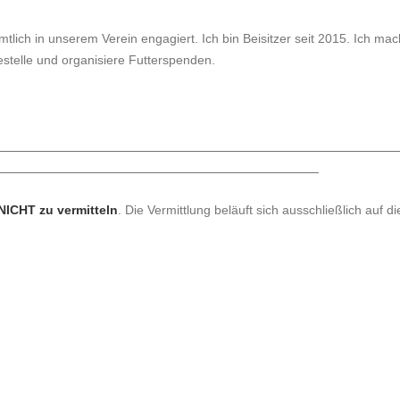
tlich in unserem Verein engagiert. Ich bin Beisitzer seit 2015. Ich mac
stelle und organisiere Futterspenden.
NICHT zu vermitteln
. Die Vermittlung beläuft sich ausschließlich au