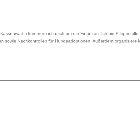
 Als Kassenwartin kümmere ich mich um die Finanzen. Ich bin Pflegestel
en sowie Nachkontrollen für Hundeadoptionen. Außerdem organisiere ic