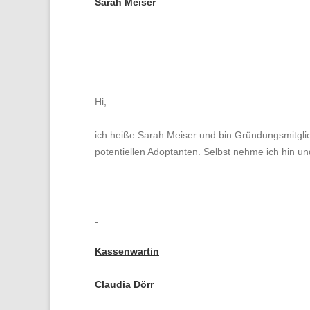
Sarah Meiser
Hi,
ich heiße Sarah Meiser und bin Gründungsmitglie
potentiellen Adoptanten. Selbst nehme ich hin un
Kassenwartin
Claudia Dörr