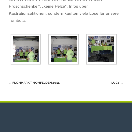
Froschschenkel“, „keine Pelze“, Infos über
Kastrationsaktionen, sondern kauften viele Lose für unsere
Tombola.
Beitragsnavigation
←
FLOHMARKT NOHFELDEN 2011
LUCY
→