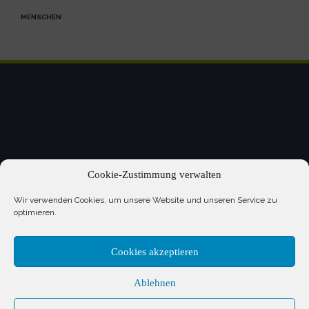
MENSCHEN
Cookie-Zustimmung verwalten
Wir verwenden Cookies, um unsere Website und unseren Service zu
optimieren.
Cookies akzeptieren
Anmelden
Ablehnen