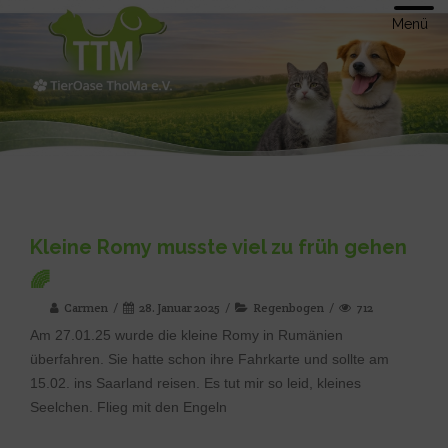
Menü
Kleine Romy musste viel zu früh gehen
🌈
Carmen
28. Januar 2025
Regenbogen
712
Am 27.01.25 wurde die kleine Romy in Rumänien
überfahren. Sie hatte schon ihre Fahrkarte und sollte am
15.02. ins Saarland reisen. Es tut mir so leid, kleines
Seelchen. Flieg mit den Engeln