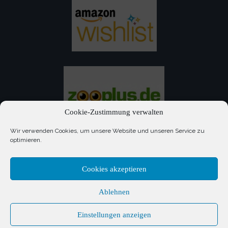
Cookie-Zustimmung verwalten
Wir verwenden Cookies, um unsere Website und unseren Service zu
optimieren.
Cookies akzeptieren
Anmelden
Ablehnen
Einstellungen anzeigen
TierOase ThoMa e.V. | Zur Seiters 4 | 66636 Tholey |
Impressum
|