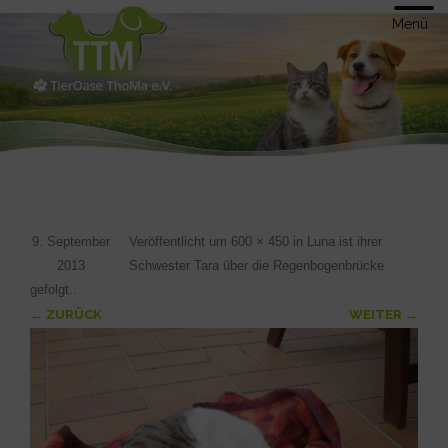
Menü
9. September
Veröffentlicht
um
600 × 450
in
Luna ist ihrer
2013
Schwester Tara über die Regenbogenbrücke
gefolgt.
.
← ZURÜCK
WEITER →