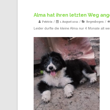
Alma hat ihren letzten Weg ang
Patricia
1. August 2021
Regenbogen
Leider durfte die kleine Alma nur 4 Monate alt 