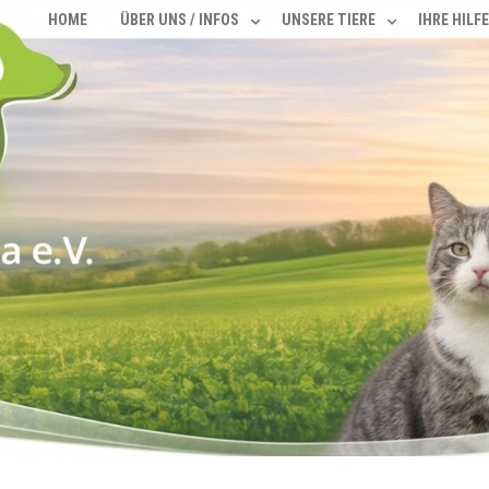
HOME
ÜBER UNS / INFOS
UNSERE TIERE
IHRE HILFE