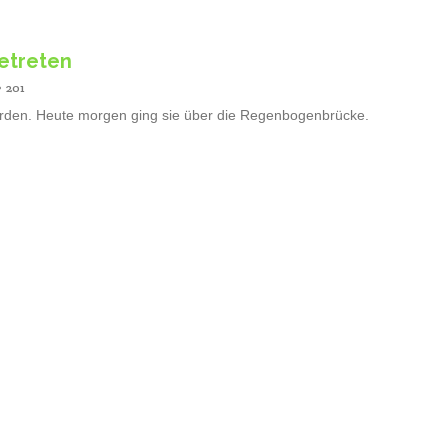
etreten
201
werden. Heute morgen ging sie über die Regenbogenbrücke.