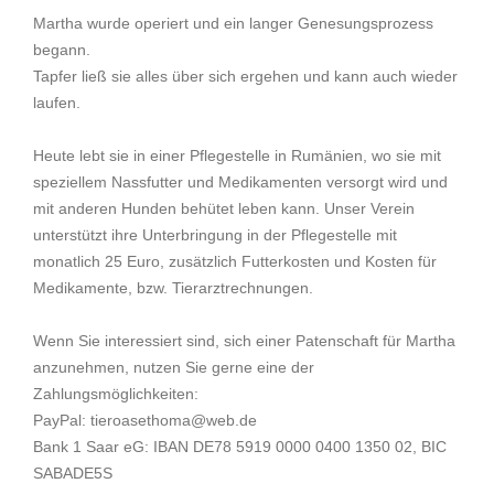
Martha wurde operiert und ein langer Genesungsprozess
begann.
Tapfer ließ sie alles über sich ergehen und kann auch wieder
laufen.
Heute lebt sie in einer Pflegestelle in Rumänien, wo sie mit
speziellem Nassfutter und Medikamenten versorgt wird und
mit anderen Hunden behütet leben kann. Unser Verein
unterstützt ihre Unterbringung in der Pflegestelle mit
monatlich 25 Euro, zusätzlich Futterkosten und Kosten für
Medikamente, bzw. Tierarztrechnungen.
Wenn Sie interessiert sind, sich einer Patenschaft für Martha
anzunehmen, nutzen Sie gerne eine der
Zahlungsmöglichkeiten:
PayPal: tieroasethoma@web.de
Bank 1 Saar eG: IBAN DE78 5919 0000 0400 1350 02, BIC
SABADE5S